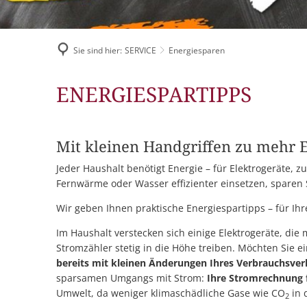
Sie sind hier:
SERVICE
Energiesparen
Energiesparen
ENERGIESPARTIPPS
Mit kleinen Handgriffen zu mehr E
Jeder Haushalt benötigt Energie – für Elektrogeräte, 
Fernwärme oder Wasser effizienter einsetzen, sparen 
Wir geben Ihnen praktische Energiespartipps – für Ih
Im Haushalt verstecken sich einige Elektrogeräte, di
Stromzähler stetig in die Höhe treiben. Möchten Sie e
bereits mit kleinen Änderungen Ihres Verbrauchsver
sparsamen Umgangs mit Strom:
Ihre Stromrechnung fä
Umwelt, da weniger klimaschädliche Gase wie CO
in 
2