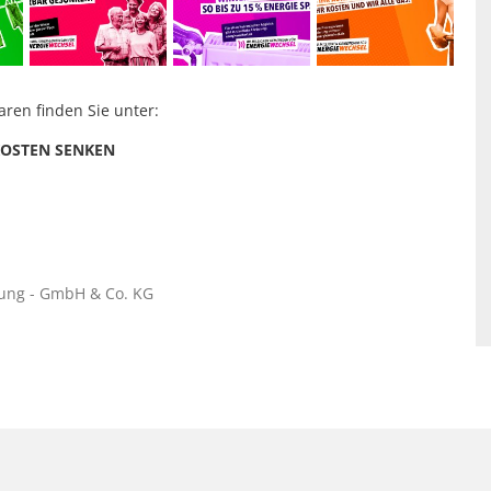
ren finden Sie unter:
KOSTEN SENKEN
tung - GmbH & Co. KG