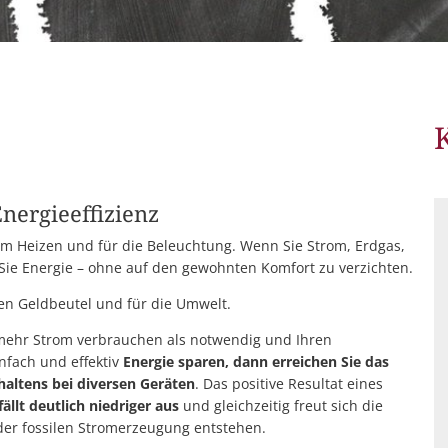
Stellenausschreibung
Formul
Barrier
Webcam
nergieeffizienz
zum Heizen und für die Beleuchtung. Wenn Sie Strom, Erdgas,
Sie Energie – ohne auf den gewohnten Komfort zu verzichten.
ren Geldbeutel und für die Umwelt.
e mehr Strom verbrauchen als notwendig und Ihren
infach und effektiv
Energie sparen, dann erreichen Sie das
haltens bei diversen Geräten
. Das positive Resultat eines
llt deutlich niedriger aus
und gleichzeitig freut sich die
der fossilen Stromerzeugung entstehen.