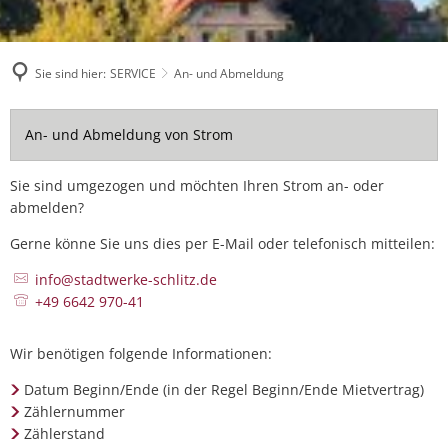
Sie sind hier:
SERVICE
An- und Abmeldung
An-
An- und Abmeldung von Strom
und
Sie sind umgezogen und möchten Ihren Strom an- oder
Abmeldung
abmelden?
Gerne könne Sie uns dies per E-Mail oder telefonisch mitteilen:
info@stadtwerke-schlitz.de
+49 6642 970-41
Wir benötigen folgende Informationen:
Datum Beginn/Ende (in der Regel Beginn/Ende Mietvertrag)
Zählernummer
Zählerstand