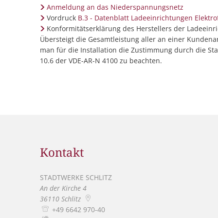
Anmeldung an das Niederspannungsnetz
Vordruck
B.3 - Datenblatt Ladeeinrichtungen Elektr
Konformitätserklärung des Herstellers der Ladeeinr
Übersteigt die Gesamtleistung aller an einer Kunden
man für die Installation die Zustimmung durch die Sta
10.6 der VDE-AR-N 4100 zu beachten.
Kontakt
STADTWERKE SCHLITZ
STADTWERKE SCHLITZ
An der Kirche 4
36110
Schlitz
+49 6642 970-40