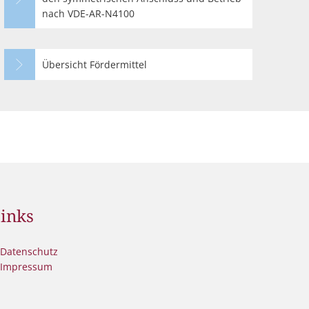
nach VDE-AR-N4100
Übersicht Fördermittel
inks
Datenschutz
Impressum
den