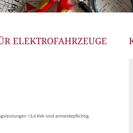
Stellenausschreibung
Formul
Barrier
Webcam
ÜR ELEKTROFAHRZEUGE
gsleistungen >3,6 kVA sind anmeldepflichtig.