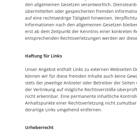
den allgemeinen Gesetzen verantwortlich. Diensteanbie
übermittelten oder gespeicherten fremden Informati
auf eine rechtswidrige Tätigkeit hinweisen. Verpflic
Informationen nach den allgemeinen Gesetzen bleiben
erst ab dem Zeitpunkt der Kenntnis einer konkreten 
entsprechenden Rechtsverletzungen werden wir dies
Haftung für Links
Unser Angebot enthält Links zu externen Webseiten Dri
können wir für diese fremden Inhalte auch keine Gewä
stets der jeweilige Anbieter oder Betreiber der Seiten
der Verlinkung auf mögliche Rechtsverstöße überprüft
nicht erkennbar. Eine permanente inhaltliche Kontroll
Anhaltspunkte einer Rechtsverletzung nicht zumutbar
derartige Links umgehend entfernen.
Urheberrecht