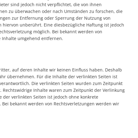
ter sind jedoch nicht verpflichtet, die von ihnen
onen zu überwachen oder nach Umständen zu forschen, die
htungen zur Entfernung oder Sperrung der Nutzung von
 hiervon unberührt. Eine diesbezügliche Haftung ist jedoch
Rechtsverletzung möglich. Bei bekannt werden von
e Inhalte umgehend entfernen.
tter, auf deren Inhalte wir keinen Einfluss haben. Deshalb
hr übernehmen. Für die Inhalte der verlinkten Seiten ist
 verantwortlich. Die verlinkten Seiten wurden zum Zeitpunkt
. Rechtswidrige Inhalte waren zum Zeitpunkt der Verlinkung
e der verlinkten Seiten ist jedoch ohne konkrete
. Bei bekannt werden von Rechtsverletzungen werden wir