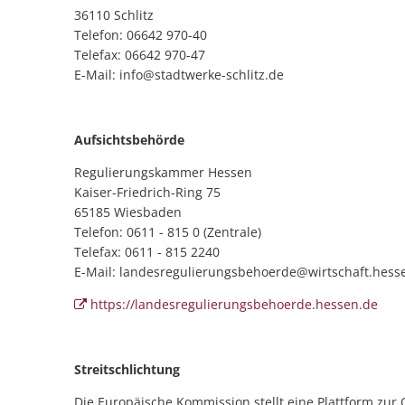
36110 Schlitz
Telefon: 06642 970-40
Telefax: 06642 970-47
E-Mail: info@stadtwerke-schlitz.de
Aufsichtsbehörde
Regulierungskammer Hessen
Kaiser-Friedrich-Ring 75
65185 Wiesbaden
Telefon: 0611 - 815 0 (Zentrale)
Telefax: 0611 - 815 2240
E-Mail: landesregulierungsbehoerde@wirtschaft.hess
https://landesregulierungsbehoerde.hessen.de
Streitschlichtung
Die Europäische Kommission stellt eine Plattform zur O