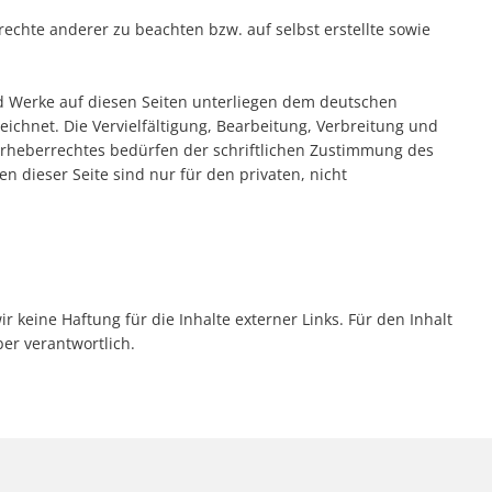
rechte anderer zu beachten bzw. auf selbst erstellte sowie
und Werke auf diesen Seiten unterliegen dem deutschen
eichnet. Die Vervielfältigung, Bearbeitung, Verbreitung und
Urheberrechtes bedürfen der schriftlichen Zustimmung des
n dieser Seite sind nur für den privaten, nicht
r keine Haftung für die Inhalte externer Links. Für den Inhalt
ber verantwortlich.