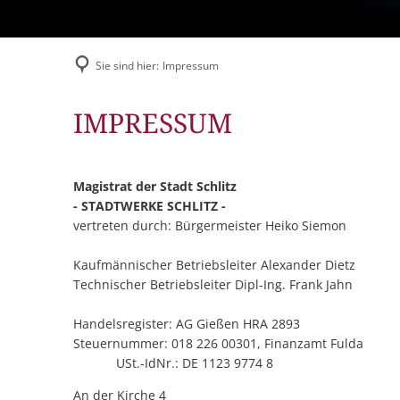
Sie sind hier:
Impressum
Impressum
IMPRESSUM
Magistrat der Stadt Schlitz
- STADTWERKE SCHLITZ -
vertreten durch: Bürgermeister Heiko Siemon
Kaufmännischer Betriebsleiter Alexander Dietz
Technischer Betriebsleiter Dipl-Ing. Frank Jahn
Handelsregister: AG Gießen HRA 2893
Steuernummer: 018 22
USt.-IdNr.: DE 1123 9774 8
An der Kirche 4